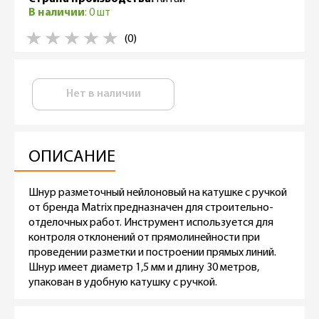
В наличии
: 0 шт
(0)
Нет в наличии
ОПИСАНИЕ
Шнур разметочный нейлоновый на катушке с ручкой
от бренда Matrix предназначен для строительно-
отделочных работ. Инструмент используется для
контроля отклонений от прямолинейности при
проведении разметки и построении прямых линий.
Шнур имеет диаметр 1,5 мм и длину 30 метров,
упакован в удобную катушку с ручкой.