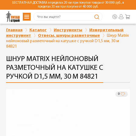
БЕСПЛАТНАЯ ДОСТАВКА в пределах 20 км при покупке товара от 30 000 руб., в
пределах 30 км при покупке от 40 000 руб.
Главная
Каталог
Инструменты
Измерительный
инструмент
Отвесы, шнуры разметочные
Шнур Matrix
нейлоновый разметочный на катушке c ручкой D1,5 мм, 30 м
84821
ШНУР MATRIX НЕЙЛОНОВЫЙ
РАЗМЕТОЧНЫЙ НА КАТУШКЕ C
РУЧКОЙ D1,5 ММ, 30 М 84821
0