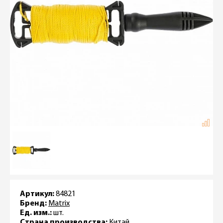
Артикул:
84821
Бренд:
Matrix
Ед. изм.:
шт.
Страна производства:
Китай