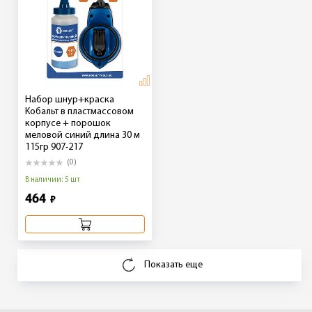
Набор шнур+краска
Кобальт в пластмассовом
корпусе + порошок
меловой синий длина 30 м
115гр 907-217
(0)
В наличии: 5 шт
464
₽
Показать еще