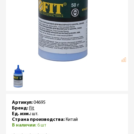
Артикул:
04695
Бренд:
Fit
Ед. изм.:
шт.
Страна производства:
Китай
В наличии
: 6 шт