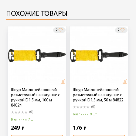
ПОХОЖИЕ ТОВАРЫ
0
0
Шнур Matrix нейлоновый
Шнур Matrix нейлоновый
разметочный на катушке c
разметочный на катушке c
ручкой D1,5 мм, 100 м
ручкой D1,5 мм, 50 м 84822
84824
(0)
(0)
В наличии: 9 шт
В наличии: 7 шт
249
176
₽
₽