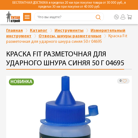
БЕСПЛАТНАЯ ДОСТАВКА в пределах 20 км при покупке товара от 30 000 руб., в
пределах 30 км при покупке от 40 000 руб.
Главная
Каталог
Инструменты
Измерительный
инструмент
Отвесы, шнуры разметочные
Краска Fit
разметочная для ударного шнура синяя 50 г 04695
КРАСКА FIT РАЗМЕТОЧНАЯ ДЛЯ
УДАРНОГО ШНУРА СИНЯЯ 50 Г 04695
0
НОВИНКА