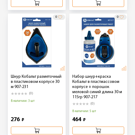
0
0
Шнур Кобальт разметочный
Набор шнур+краска
в пластиковом корпусе 30
Кобальт в пластмассовом
м 907-231
корпусе + порошок
меловой синий длина 30 м
(0)
115гр 907-217
В наличии: 3 шт
(0)
В наличии: 5 шт
276
464
₽
₽