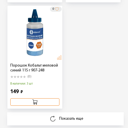
0
Порошок Кобальт меловой
синий 115 г 907-248
(0)
В наличии: 3 шт
149
₽
Показать еще