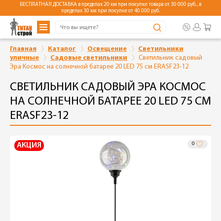
БЕСПЛАТНАЯ ДОСТАВКА в пределах 20 км при покупке товара от 30 000 руб., в
пределах 30 км при покупке от 40 000 руб.
Главная
Каталог
Освещение
Светильники
уличные
Садовые светильники
Светильник садовый
Эра Космос на солнечной батарее 20 LED 75 см ERASF23-12
СВЕТИЛЬНИК САДОВЫЙ ЭРА КОСМОС
НА СОЛНЕЧНОЙ БАТАРЕЕ 20 LED 75 СМ
ERASF23-12
0
АКЦИЯ