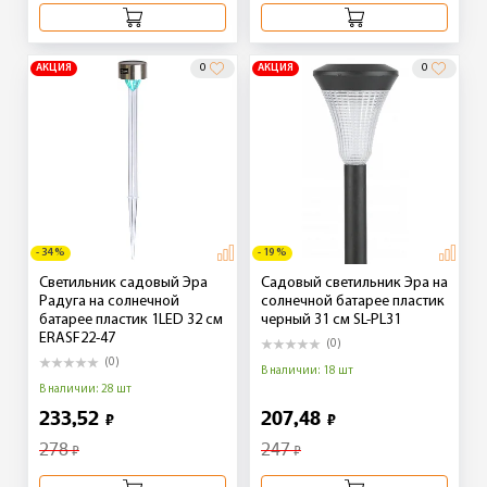
АКЦИЯ
0
АКЦИЯ
0
- 34 %
- 19 %
Светильник садовый Эра
Садовый светильник Эра на
Радуга на солнечной
солнечной батарее пластик
батарее пластик 1LED 32 см
черный 31 см SL-PL31
ERASF22-47
(0)
(0)
В наличии: 18 шт
В наличии: 28 шт
233,52
207,48
₽
₽
278
247
₽
₽