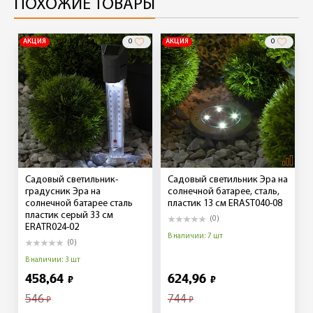
ПОХОЖИЕ ТОВАРЫ
АКЦИЯ
0
АКЦИЯ
0
Садовый светильник-
Садовый светильник Эра на
градусник Эра на
солнечной батарее, сталь,
солнечной батарее сталь
пластик 13 см ERAST040-08
пластик серый 33 см
(0)
ERATR024-02
В наличии: 7 шт
(0)
В наличии: 3 шт
458,64
624,96
₽
₽
546
744
₽
₽