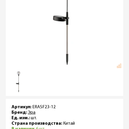
Артикул:
ERASF23-12
Бренд:
Эра
Ед. изм.:
шт.
Страна производства:
Китай
В наличии
: 6 шт