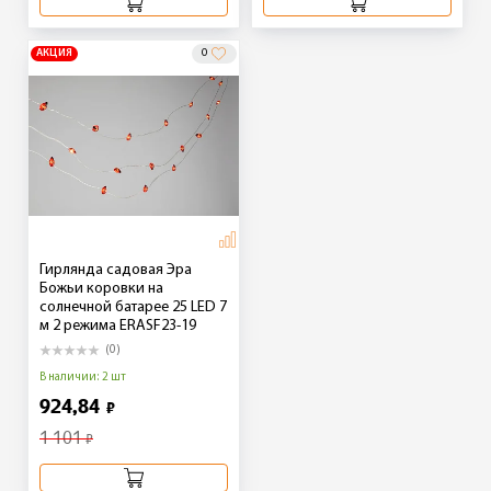
АКЦИЯ
0
Гирлянда садовая Эра
Божьи коровки на
солнечной батарее 25 LED 7
м 2 режима ERASF23-19
(0)
В наличии: 2 шт
924,84
₽
1 101
₽