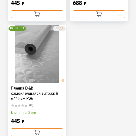
445
688
₽
₽
НОВИНКА
0
Пленка D&B
самоклеящаяся витраж 8
м*45 см Р26
(0)
В наличии: 2 рул
445
₽