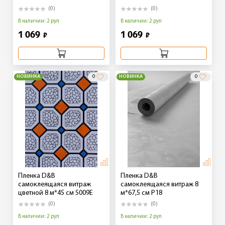
(0)
(0)
В наличии: 2 рул
В наличии: 2 рул
1 069
1 069
₽
₽
НОВИНКА
0
НОВИНКА
0
Пленка D&B
Пленка D&B
самоклеящаяся витраж
самоклеящаяся витраж 8
цветной 8 м*45 см 5009E
м*67,5 см Р18
(0)
(0)
В наличии: 2 рул
В наличии: 2 рул