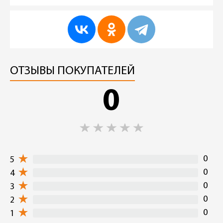
ОТЗЫВЫ ПОКУПАТЕЛЕЙ
0
0
5
0
4
0
3
0
2
0
1