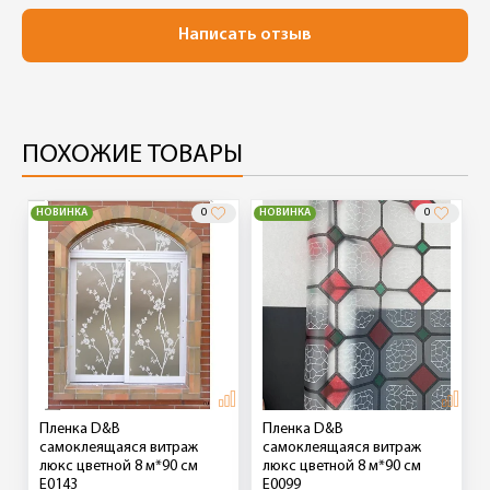
Написать отзыв
ПОХОЖИЕ ТОВАРЫ
НОВИНКА
0
НОВИНКА
0
Пленка D&B
Пленка D&B
самоклеящаяся витраж
самоклеящаяся витраж
люкс цветной 8 м*90 см
люкс цветной 8 м*90 см
Е0143
Е0099