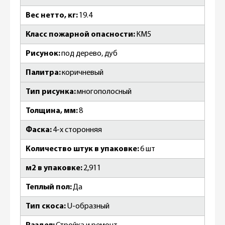
Вес нетто, кг
19.4
Класс пожарной опасности
КМ5
Рисунок
под дерево, дуб
Палитра
коричневый
Тип рисунка
многополосный
Толщина, мм
8
Фаска
4-х сторонняя
Количество штук в упаковке
6 шт
м2 в упаковке
2,911
Теплый пол
Да
Тип скоса
U-образный