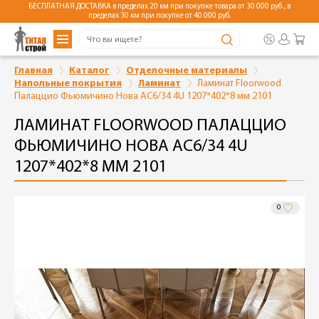
БЕСПЛАТНАЯ ДОСТАВКА в пределах 20 км при покупке товара от 30 000 руб., в
пределах 30 км при покупке от 40 000 руб.
Главная
Каталог
Отделочные материалы
Напольные покрытия
Ламинат
Ламинат Floorwood
Палаццио Фьюмичино Нова AC6/34 4U 1207*402*8 мм 2101
ЛАМИНАТ FLOORWOOD ПАЛАЦЦИО
ФЬЮМИЧИНО НОВА AC6/34 4U
1207*402*8 ММ 2101
0