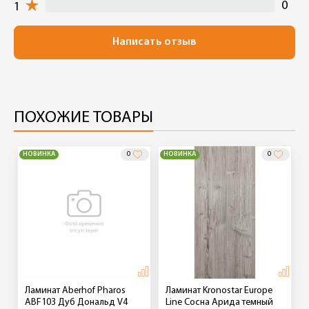
0
1
Написать отзыв
ПОХОЖИЕ ТОВАРЫ
НОВИНКА
0
НОВИНКА
0
Ламинат Aberhof Pharos
Ламинат Kronostar Europe
ABF103 Дуб Дональд V4
Line Сосна Арида темный