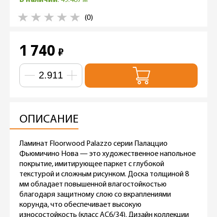
(0)
1 740
₽
ОПИСАНИЕ
Ламинат Floorwood Palazzo серии Палаццио
Фьюмичино Нова — это художественное напольное
покрытие, имитирующее паркет с глубокой
текстурой и сложным рисунком. Доска толщиной 8
мм обладает повышенной влагостойкостью
благодаря защитному слою со вкраплениями
корунда, что обеспечивает высокую
износостойкость (класс AC6/34). Дизайн коллекции