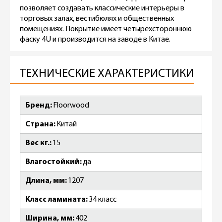
позволяет создавать классические интерьеры в
торговых залах, вестибюлях и общественных
помещениях. Покрытие имеет четырехстороннюю
фаску 4U и производится на заводе в Китае.
ТЕХНИЧЕСКИЕ ХАРАКТЕРИСТИКИ
Бренд
Floorwood
Страна
Китай
Вес кг.
15
Влагостойкий
да
Длина, мм
1207
Класс ламината
34 класс
Ширина, мм
402