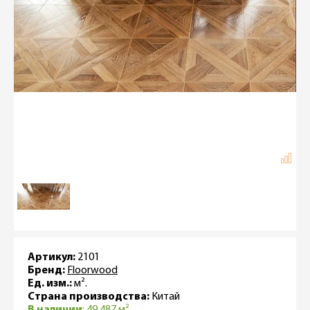
Артикул:
2101
Бренд:
Floorwood
Ед. изм.:
м².
Страна производства:
Китай
В наличии
: 49.487 м²