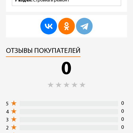
Раздел
Стройка и ремонт
ОТЗЫВЫ ПОКУПАТЕЛЕЙ
0
0
5
0
4
0
3
0
2