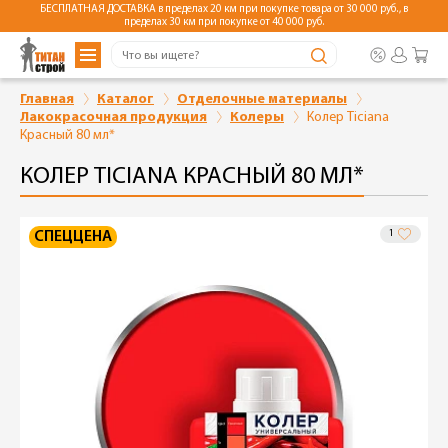
БЕСПЛАТНАЯ ДОСТАВКА в пределах 20 км при покупке товара от 30 000 руб., в
пределах 30 км при покупке от 40 000 руб.
Главная
Каталог
Отделочные материалы
Лакокрасочная продукция
Колеры
Колер Ticiana
Красный 80 мл*
КОЛЕР TICIANA КРАСНЫЙ 80 МЛ*
1
СПЕЦЦЕНА