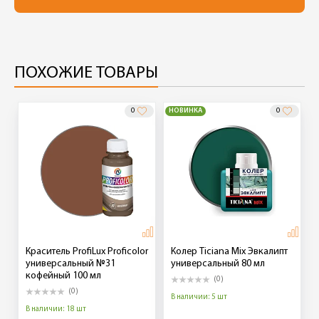
ПОХОЖИЕ ТОВАРЫ
0
НОВИНКА
0
Краситель ProfiLux Proficolor
Колер Ticiana Mix Эвкалипт
универсальный №31
универсальный 80 мл
кофейный 100 мл
(0)
(0)
В наличии: 5 шт
В наличии: 18 шт