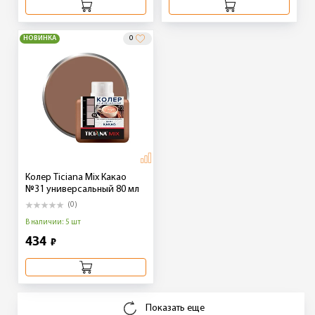
НОВИНКА
0
Колер Ticiana Mix Какао
№31 универсальный 80 мл
(0)
В наличии: 5 шт
434
₽
Показать еще