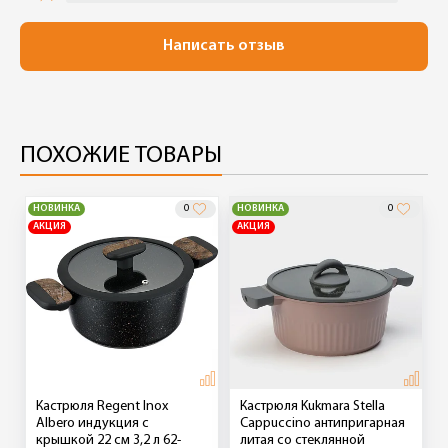
Написать отзыв
ПОХОЖИЕ ТОВАРЫ
НОВИНКА
0
НОВИНКА
0
АКЦИЯ
АКЦИЯ
Кастрюля Regent Inox
Кастрюля Kukmara Stella
Albero индукция с
Cappuccino антипригарная
крышкой 22 см 3,2 л 62-
литая со стеклянной