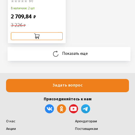
(0)
В наличии: 2 шт
2 709,84
₽
3 226
₽
Показать еще
Задать вопрос
Присоединяйтесь к нам
О нас
Арендаторам
Акции
Поставщикам