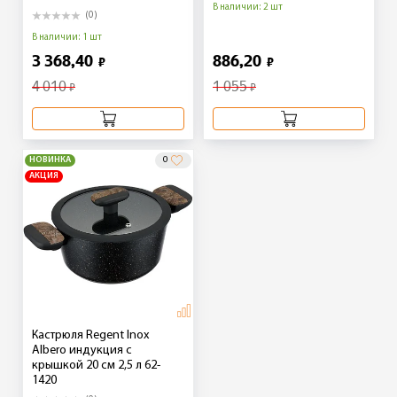
В наличии: 2 шт
(0)
В наличии: 1 шт
3 368,40
886,20
₽
₽
4 010
1 055
₽
₽
НОВИНКА
0
АКЦИЯ
Кастрюля Regent Inox
Albero индукция с
крышкой 20 см 2,5 л 62-
1420