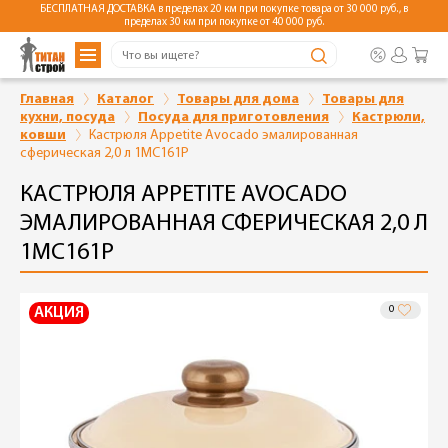
БЕСПЛАТНАЯ ДОСТАВКА в пределах 20 км при покупке товара от 30 000 руб., в
пределах 30 км при покупке от 40 000 руб.
Главная
Каталог
Товары для дома
Товары для
кухни, посуда
Посуда для приготовления
Кастрюли,
ковши
Кастрюля Appetite Avocado эмалированная
сферическая 2,0 л 1MC161P
КАСТРЮЛЯ APPETITE AVOCADO
ЭМАЛИРОВАННАЯ СФЕРИЧЕСКАЯ 2,0 Л
1MC161P
0
АКЦИЯ