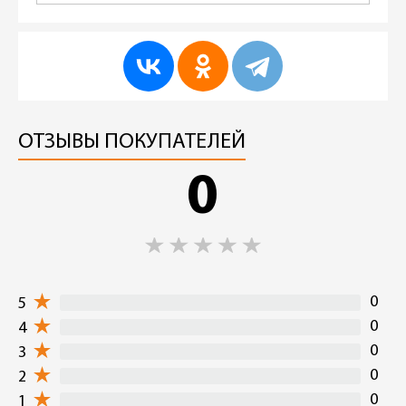
ОТЗЫВЫ ПОКУПАТЕЛЕЙ
0
0
5
0
4
0
3
0
2
0
1