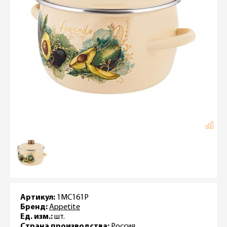
Артикул:
1MC161P
Бренд:
Appetite
Ед. изм.:
шт.
Страна производства:
Россия