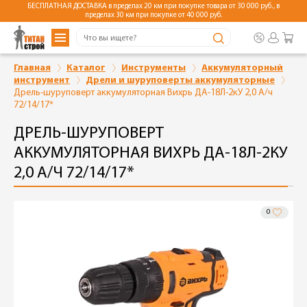
БЕСПЛАТНАЯ ДОСТАВКА в пределах 20 км при покупке товара от 30 000 руб., в
пределах 30 км при покупке от 40 000 руб.
Главная
Каталог
Инструменты
Аккумуляторный
инструмент
Дрели и шуруповерты аккумуляторные
Дрель-шуруповерт аккумуляторная Вихрь ДА-18Л-2кУ 2,0 А/ч
72/14/17*
ДРЕЛЬ-ШУРУПОВЕРТ
АККУМУЛЯТОРНАЯ ВИХРЬ ДА-18Л-2КУ
2,0 А/Ч 72/14/17*
0