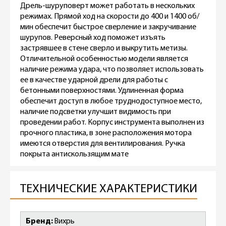
Дрель-шуруповерт может работать в нескольких
режимах. Прямой ход на скорости до 400 и 1400 об/
мин обеспечит быстрое сверление и закручивание
шурупов. Реверсный ход поможет изъять
застрявшее в стене сверло и выкрутить метизы.
Отличительной особенностью модели является
наличие режима удара, что позволяет использовать
ее в качестве ударной дрели для работы с
бетонными поверхностями. Удлиненная форма
обеспечит доступ в любое труднодоступное место,
наличие подсветки улучшит видимость при
проведении работ. Корпус инструмента выполнен из
прочного пластика, в зоне расположения мотора
имеются отверстия для вентилирования. Ручка
покрыта антискользящим мате
ТЕХНИЧЕСКИЕ ХАРАКТЕРИСТИКИ
Бренд
Вихрь