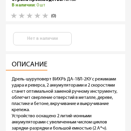
В наличии
: 0 шт
(0)
Нет в наличии
ОПИСАНИЕ
Дрель-шуруповерт ВИХРЬ ДА-18Л-2КУ с режимами
удара и реверса, 2 аккумуляторами и 2 скоростями
станет оптимальной заменой ручному инструменту,
облегчит сверление отверстий в металле, дереве,
пластике и бетоне, вкручивание и выкручивание
крепежа.
Устройство оснащено 2 литий-ионными
аккумуляторами с увеличенным числом циклов
зарядки-разрядки и большой емкостью (2 А*ч).