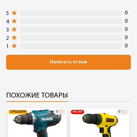
0
5
0
4
0
3
0
2
0
1
Написать отзыв
ПОХОЖИЕ ТОВАРЫ
СПЕЦЦЕНА
0
АКЦИЯ
0