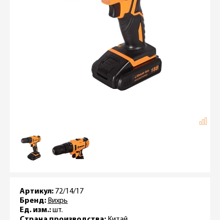
Артикул:
72/14/17
Бренд:
Вихрь
Ед. изм.:
шт.
Страна производства:
Китай