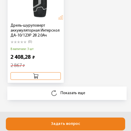
Дрель-шуруповерт
аккумуляторная Интерскол
ДА-10/12ЭР 28 2.0Ач
(0)
В наличии: 3 шт
2 408,28
₽
2 867
₽
Показать еще
Задать вопрос