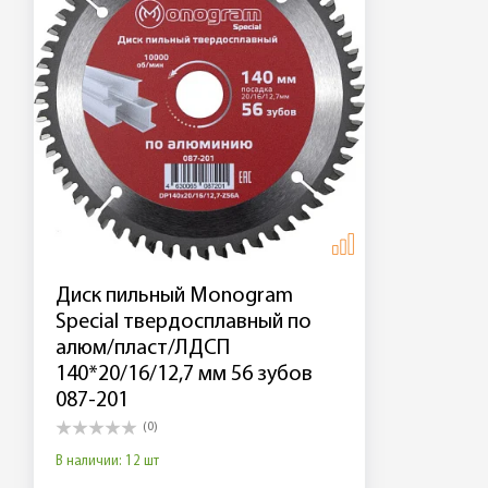
Диск пильный Monogram
Special твердосплавный по
алюм/пласт/ЛДСП
140*20/16/12,7 мм 56 зубов
087-201
(0)
В наличии: 12 шт