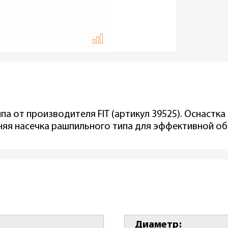
а от производителя FIT (артикул 39525). Оснастка
няя насечка рашпильного типа для эффективной о
Диаметр