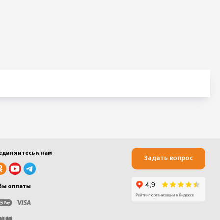
единяйтесь к нам
Задать вопрос
бы оплаты