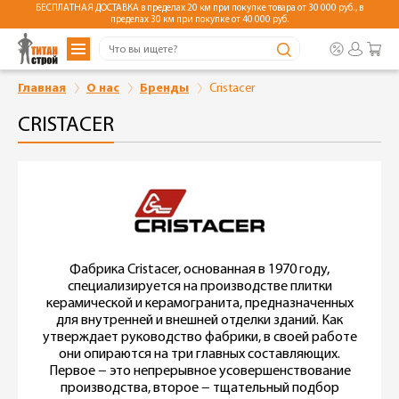
БЕСПЛАТНАЯ ДОСТАВКА в пределах 20 км при покупке товара от 30 000 руб., в
пределах 30 км при покупке от 40 000 руб.
Главная
О нас
Бренды
Cristacer
CRISTACER
Фабрика Cristacer, основанная в 1970 году,
специализируется на производстве плитки
керамической и керамогранита, предназначенных
для внутренней и внешней отделки зданий. Как
утверждает руководство фабрики, в своей работе
они опираются на три главных составляющих.
Первое − это непрерывное усовершенствование
производства, второе − тщательный подбор