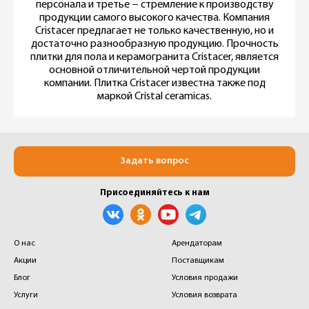
персонала и третье − стремление к производству
продукции самого высокого качества. Компания
Cristacer предлагает не только качественную, но и
достаточно разнообразную продукцию. Прочность
плитки для пола и керамогранита Cristacer, является
основной отличительной чертой продукции
компании. Плитка Cristacer известна также под
маркой Сristal ceramicas.
Задать вопрос
Присоединяйтесь к нам
О нас
Арендаторам
Акции
Поставщикам
Блог
Условия продажи
Услуги
Условия возврата