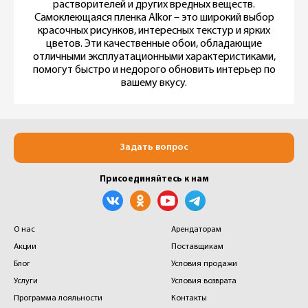
растворителей и других вредных веществ.
Самоклеющаяся пленка Alkor – это широкий выбор
красочных рисунков, интересных текстур и ярких
цветов. Эти качественные обои, обладающие
отличными эксплуатационными характеристиками,
помогут быстро и недорого обновить интерьер по
вашему вкусу.
Задать вопрос
Присоединяйтесь к нам
О нас
Арендаторам
Акции
Поставщикам
Блог
Условия продажи
Услуги
Условия возврата
Программа лояльности
Контакты