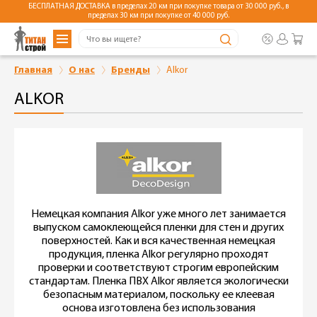
БЕСПЛАТНАЯ ДОСТАВКА в пределах 20 км при покупке товара от 30 000 руб., в
пределах 30 км при покупке от 40 000 руб.
Главная
О нас
Бренды
Alkor
ALKOR
Немецкая компания Alkor уже много лет занимается
выпуском самоклеющейся пленки для стен и других
поверхностей. Как и вся качественная немецкая
продукция, пленка Alkor регулярно проходят
проверки и соответствуют строгим европейским
стандартам. Пленка ПВХ Alkor является экологически
безопасным материалом, поскольку ее клеевая
основа изготовлена без использования