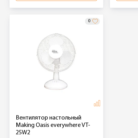
0
Вентилятор настольный
Making Oasis everywhere VT-
25W2