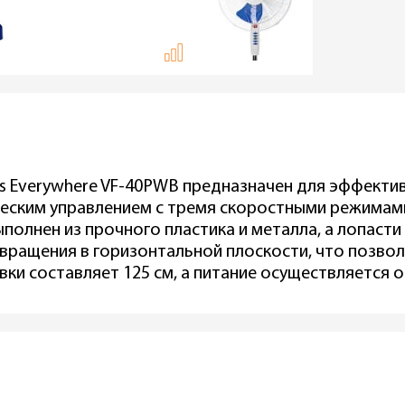
s Everywhere VF-40PWB предназначен для эффектив
ческим управлением с тремя скоростными режима
выполнен из прочного пластика и металла, а лопаст
 вращения в горизонтальной плоскости, что позвол
ки составляет 125 см, а питание осуществляется от