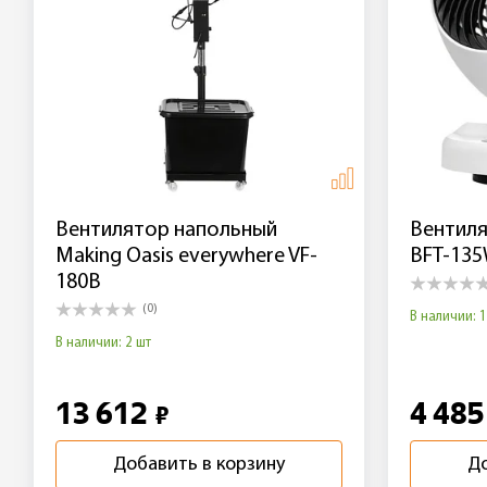
Вентилятор напольный
Вентиля
Making Oasis everywhere VF-
BFT-135
180B
(0)
В наличии: 1
В наличии: 2 шт
13 612
4 48
₽
Добавить в корзину
До