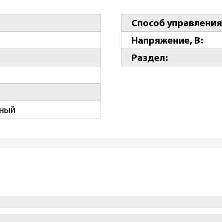
Способ управлени
Напряжение, В
Раздел
ный