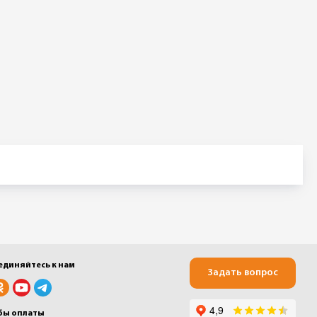
единяйтесь к нам
Задать вопрос
бы оплаты