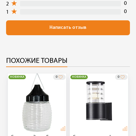
0
2
0
1
Написать отзыв
ПОХОЖИЕ ТОВАРЫ
НОВИНКА
0
НОВИНКА
0