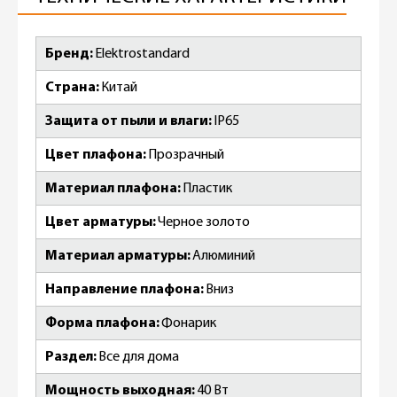
Бренд
Elektrostandard
Страна
Китай
Защита от пыли и влаги
IP65
Цвет плафона
Прозрачный
Материал плафона
Пластик
Цвет арматуры
Черное золото
Материал арматуры
Алюминий
Направление плафона
Вниз
Форма плафона
Фонарик
Раздел
Все для дома
Мощность выходная
40 Вт