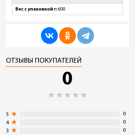
Вес с упаковкой г
600
ОТЗЫВЫ ПОКУПАТЕЛЕЙ
0
0
5
0
4
0
3