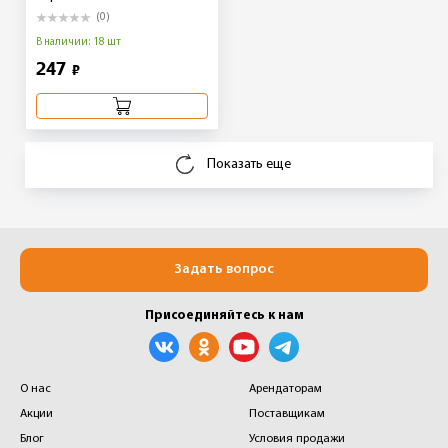
(0)
В наличии: 18 шт
247
₽
Показать еще
Задать вопрос
Присоединяйтесь к нам
О нас
Арендаторам
Акции
Поставщикам
Блог
Условия продажи