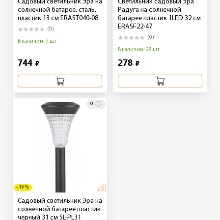
Садовый светильник Эра на
Светильник садовый Эра
солнечной батарее, сталь,
Радуга на солнечной
пластик 13 см ERAST040-08
батарее пластик 1LED 32 см
ERASF22-47
(0)
(0)
В наличии: 7 шт
В наличии: 28 шт
744
278
₽
₽
0
- 19 %
Садовый светильник Эра на
солнечной батарее пластик
черный 31 см SL-PL31