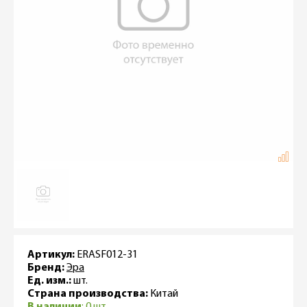
Артикул:
ERASF012-31
Бренд:
Эра
Ед. изм.:
шт.
Страна производства:
Китай
В наличии
: 0 шт