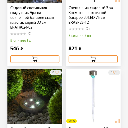
Садовый светильник-
Светильник садовый Эра
градусник Эра на
Космос на солнечной
солнечной батарее сталь
батарее 20 LED 75 см
пластик серый 33 см
ERASF23-12
ERATR024-02
(0)
(0)
В наличии: 6 шт
В наличии: 3 шт
546
821
₽
₽
0
0
- 34 %