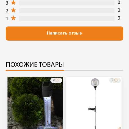
0
3
0
2
0
1
Написать отзыв
ПОХОЖИЕ ТОВАРЫ
0
0