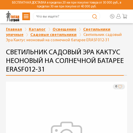
БЕСПЛАТНАЯ ДОСТАВКА в пределах 20 км при покупке товара от 30 000 руб., в
пределах 30 км при покупке от 40 000 руб.
Главная
Каталог
Освещение
Светильники
уличные
Садовые светильники
Светильник садовый
Эра Кактус неоновый на солнечной батарее ERASF012-31
СВЕТИЛЬНИК САДОВЫЙ ЭРА КАКТУС
НЕОНОВЫЙ НА СОЛНЕЧНОЙ БАТАРЕЕ
ERASF012-31
0