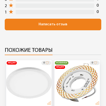
0
2
0
1
Написать отзыв
ПОХОЖИЕ ТОВАРЫ
АКЦИЯ
0
НОВИНКА
0
АКЦИЯ