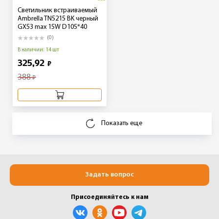
Светильник встраиваемый
Ambrella TN5215 BK черный
GX53 max 15W D105*40
(0)
В наличии: 14 шт
325,92
₽
388
₽
Показать еще
Задать вопрос
Присоединяйтесь к нам