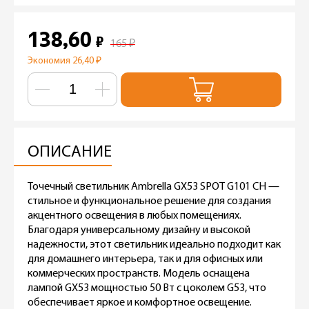
138,60
₽
165
₽
Экономия 26,40
₽
ОПИСАНИЕ
Точечный светильник Ambrella GX53 SPOT G101 CH —
стильное и функциональное решение для создания
акцентного освещения в любых помещениях.
Благодаря универсальному дизайну и высокой
надежности, этот светильник идеально подходит как
для домашнего интерьера, так и для офисных или
коммерческих пространств. Модель оснащена
лампой GX53 мощностью 50 Вт с цоколем G53, что
обеспечивает яркое и комфортное освещение.