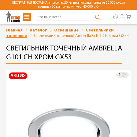
БЕСПЛАТНАЯ ДОСТАВКА в пределах 20 км при покупке товара от 30 000 руб., в
пределах 30 км при покупке от 40 000 руб.
Главная
Каталог
Освещение
Светильники
точечные
Светильник точечный Ambrella G101 CH хром GX53
СВЕТИЛЬНИК ТОЧЕЧНЫЙ AMBRELLA
G101 CH ХРОМ GX53
1
АКЦИЯ