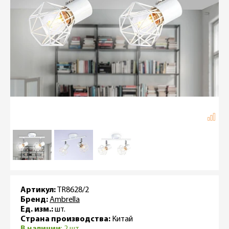
Артикул:
TR8628/2
Бренд:
Ambrella
Ед. изм.:
шт.
Страна производства:
Китай
В наличии
: 2 шт