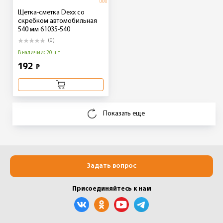
Щетка-сметка Dexx со
скребком автомобильная
540 мм 61035-540
(0)
В наличии: 20 шт
192
₽
Показать еще
Задать вопрос
Присоединяйтесь к нам