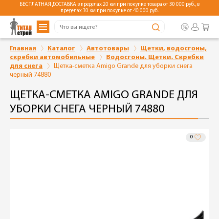
БЕСПЛАТНАЯ ДОСТАВКА в пределах 20 км при покупке товара от 30 000 руб., в
пределах 30 км при покупке от 40 000 руб.
Главная
Каталог
Автотовары
Щетки, водосгоны,
скребки автомобильные
Водосгоны. Щетки. Скребки
для снега
Щетка-сметка Amigo Grande для уборки снега
черный 74880
ЩЕТКА-СМЕТКА AMIGO GRANDE ДЛЯ
УБОРКИ СНЕГА ЧЕРНЫЙ 74880
0