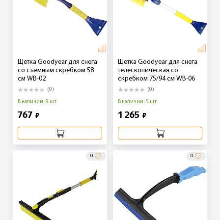
Щетка Goodyear для снега
Щетка Goodyear для снега
со съемным скребком 58
телескопическая со
см WB-02
скребком 75/94 см WB-06
(0)
(0)
В наличии: 8 шт
В наличии: 5 шт
767
1 265
₽
₽
0
0