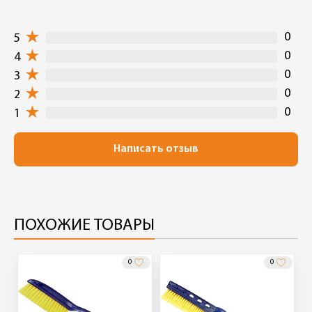
0
5
0
4
0
3
0
2
0
1
Написать отзыв
ПОХОЖИЕ ТОВАРЫ
0
0