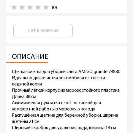
(0)
Нет в наличии
ОПИСАНИЕ
Щетка-сметка для уборки снега AMIGO grande 74880
Идеально для очистки автомобиля от снега и
ледяной корки
Прочный лёгкий корпус из морозостойкого пластика
Длина 88 см
Алюминиевая рукоятка с soft-вставкой для
комфортной работы в морозную погоду
Распушённая щетина для бережной уборки, ширина
щетины 21 см
Широкий скребок для удаления льда, ширина 14 см