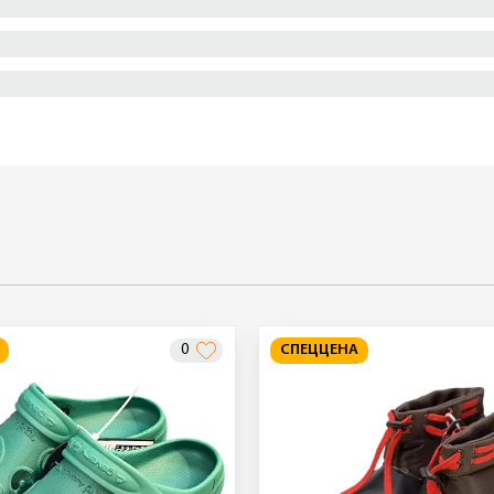
0
СПЕЦЦЕНА