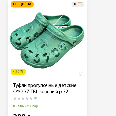
СПЕЦЦЕНА
0
- 50 %
Туфли прогулочные детские
OYO 3Z.TF.L зеленый р 32
(0)
В наличии: 1 пар