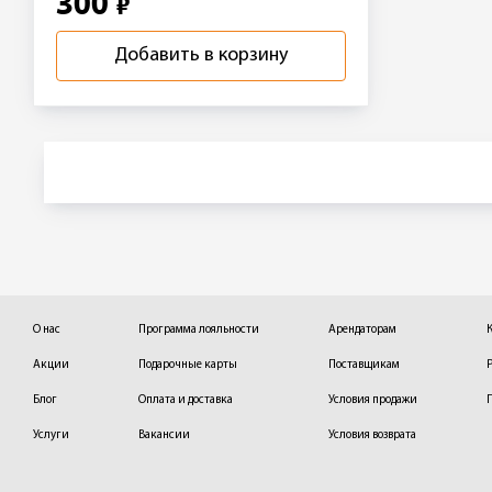
300
₽
Добавить в корзину
О нас
Программа лояльности
Арендаторам
Акции
Подарочные карты
Поставщикам
Блог
Оплата и доставка
Условия продажи
Услуги
Вакансии
Условия возврата