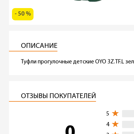
- 50 %
ОПИСАНИЕ
Туфли прогулочные детские OYO 3Z.TF.L зел
ОТЗЫВЫ ПОКУПАТЕЛЕЙ
5
4
0