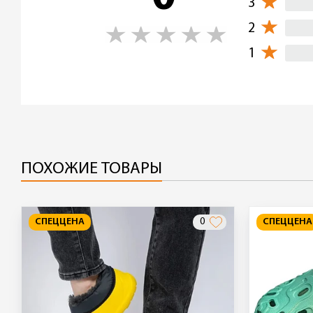
3
2
1
ПОХОЖИЕ ТОВАРЫ
СПЕЦЦЕНА
0
СПЕЦЦЕНА