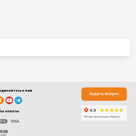
единяйтесь к нам
Задать вопрос
бы оплаты