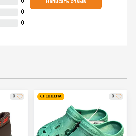
0
Написать отзыв
0
0
0
СПЕЦЦЕНА
0