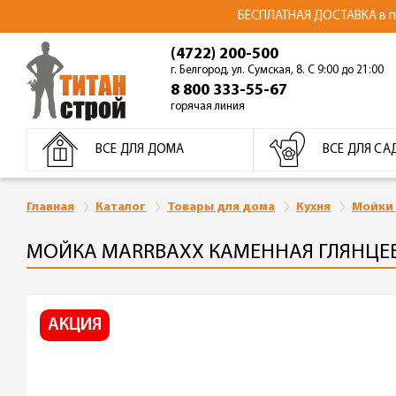
БЕСПЛАТНАЯ ДОСТАВКА в пре
(4722) 200-500
г. Белгород, ул. Сумская, 8. С 9:00 до 21:00
8 800 333-55-67
горячая линия
ВСЕ ДЛЯ ДОМА
ВСЕ ДЛЯ СА
Главная
Каталог
Товары для дома
Кухня
Мойки 
МОЙКА MARRBAXX КАМЕННАЯ ГЛЯНЦЕВА
АКЦИЯ