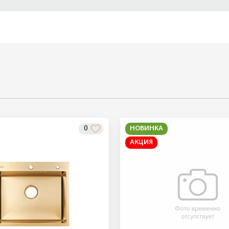
0
НОВИНКА
АКЦИЯ