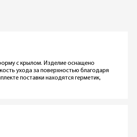
 форму с крылом. Изделие оснащено
гкость ухода за поверхностью благодаря
мплекте поставки находятся герметик,