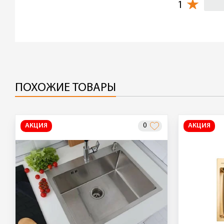
1
ПОХОЖИЕ ТОВАРЫ
АКЦИЯ
0
АКЦИЯ