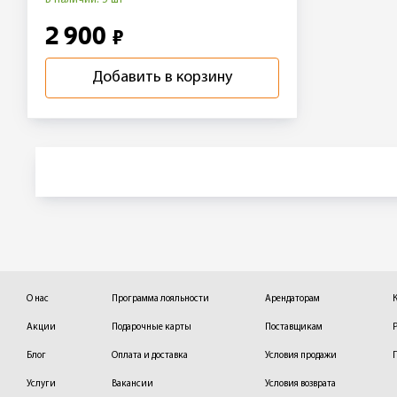
2 900
₽
Добавить в корзину
О нас
Программа лояльности
Арендаторам
Акции
Подарочные карты
Поставщикам
Блог
Оплата и доставка
Условия продажи
Услуги
Вакансии
Условия возврата