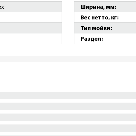
xx
Ширина, мм
Вес нетто, кг
Тип мойки
Раздел