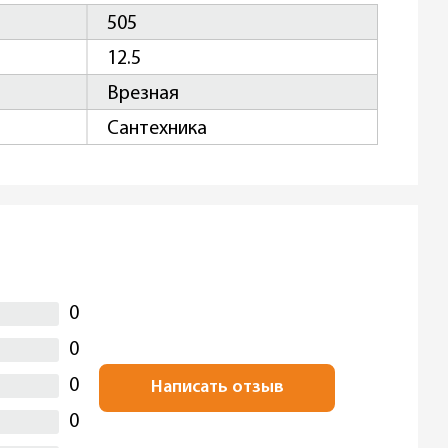
505
12.5
Врезная
Сантехника
0
0
0
Написать отзыв
0