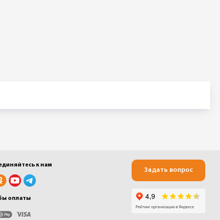
единяйтесь к нам
Задать вопрос
бы оплаты