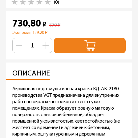
(0)
730,80
₽
870
₽
Экономия 139,20
₽
ОПИСАНИЕ
Акриловая водоэмульсионная краска ВД-АК-2180
производства VGT предназначена для внутренних
работ по окраске потолков и стен в сухих
помещениях. Краска образует ровную матовую
поверхность с высокой белизной, обладает
повышенной укрывистостью, светостойкостью (не
желтеет со временем) и адгезией к бетонным,
кирпичным, оштукатуренным и деревянным