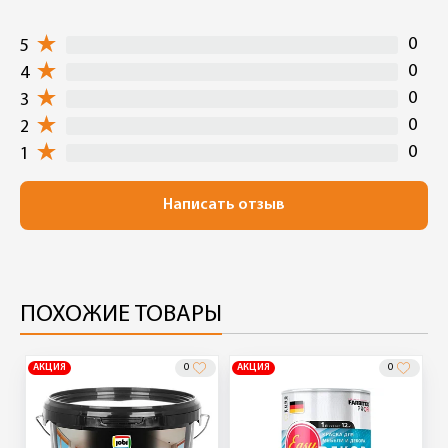
0
5
0
4
0
3
0
2
0
1
Написать отзыв
ПОХОЖИЕ ТОВАРЫ
АКЦИЯ
0
АКЦИЯ
0