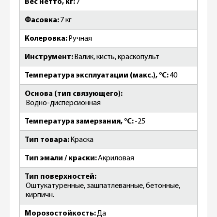
Вес нетто, кг
7
Фасовка
7 кг
Колеровка
Ручная
Инструмент
Валик, кисть, краскопульт
Температура эксплуатации (макс.), °C
40
Основа (тип связующего)
Водно-дисперсионная
Температура замерзания, °C
-25
Тип товара
Краска
Тип эмали / краски
Акриловая
Тип поверхностей
Оштукатуренные, зашпатлеванные, бетонные,
кирпичн.
Морозостойкость
Да