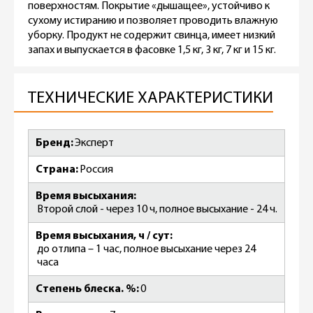
поверхностям. Покрытие «дышащее», устойчиво к
сухому истиранию и позволяет проводить влажную
уборку. Продукт не содержит свинца, имеет низкий
запах и выпускается в фасовке 1,5 кг, 3 кг, 7 кг и 15 кг.
ТЕХНИЧЕСКИЕ ХАРАКТЕРИСТИКИ
Бренд
Эксперт
Страна
Россия
Время высыхания
Второй слой - через 10 ч, полное высыхание - 24 ч.
Время высыхания, ч / сут
до отлипа – 1 час, полное высыхание через 24
часа
Степень блеска. %
0