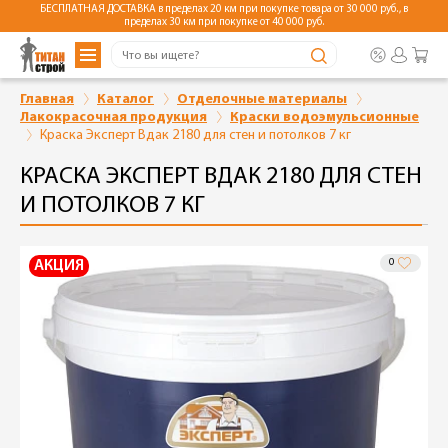
БЕСПЛАТНАЯ ДОСТАВКА в пределах 20 км при покупке товара от 30 000 руб., в
пределах 30 км при покупке от 40 000 руб.
Главная
Каталог
Отделочные материалы
Лакокрасочная продукция
Краски водоэмульсионные
Краска Эксперт Вдак 2180 для стен и потолков 7 кг
КРАСКА ЭКСПЕРТ ВДАК 2180 ДЛЯ СТЕН
И ПОТОЛКОВ 7 КГ
0
АКЦИЯ