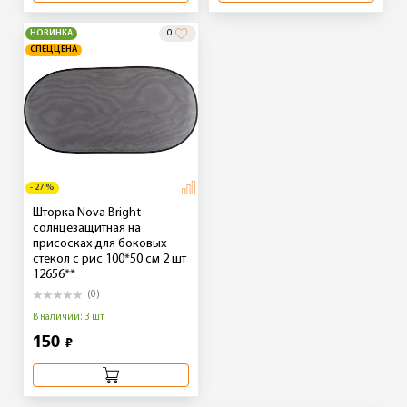
НОВИНКА
0
СПЕЦЦЕНА
- 27 %
Шторка Nova Bright
солнцезащитная на
присосках для боковых
стекол с рис 100*50 см 2 шт
12656**
(0)
В наличии: 3 шт
150
₽