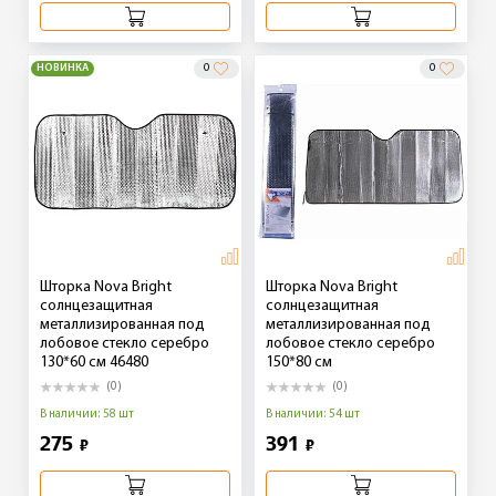
НОВИНКА
0
0
Шторка Nova Bright
Шторка Nova Bright
солнцезащитная
солнцезащитная
металлизированная под
металлизированная под
лобовое стекло серебро
лобовое стекло серебро
130*60 см 46480
150*80 см
(0)
(0)
В наличии: 58 шт
В наличии: 54 шт
275
391
₽
₽