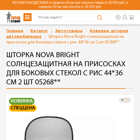
БЕСПЛАТНАЯ ДОСТАВКА в пределах 20 км при покупке товара от 30 000 руб., в
пределах 30 км при покупке от 40 000 руб.
Главная
Каталог
Автотовары
Коврики, шторки
автомобильные
Шторка Nova Bright солнцезащитная на
присосках для боковых стекол с рис 44*36 см 2 шт 05268**
ШТОРКА NOVA BRIGHT
СОЛНЦЕЗАЩИТНАЯ НА ПРИСОСКАХ
ДЛЯ БОКОВЫХ СТЕКОЛ С РИС 44*36
СМ 2 ШТ 05268**
0
НОВИНКА
СПЕЦЦЕНА