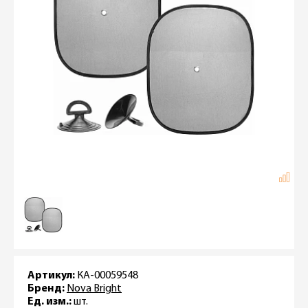
Артикул:
КА-00059548
Бренд:
Nova Bright
Ед. изм.:
шт.