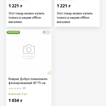
1 221
1 221
₽
₽
Этот товар можно купить
Этот товар можно купить
только в нашем offline-
только в нашем offline-
магазине.
магазине.
НОВИНКА
0
Коврик Добро пожаловать
флокированный 45*75 см
(0)
В наличии: 9 шт
1 034
₽