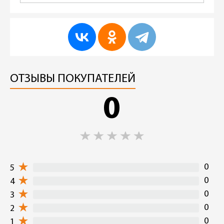
ОТЗЫВЫ ПОКУПАТЕЛЕЙ
0
0
5
0
4
0
3
0
2
0
1