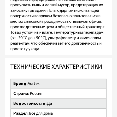
пропускать пыль и мелкий мусор, предотвращая их
занос внутрь здания. Благодаря антискользящей
поверхности ковриком безопасно пользоваться в
местах с высокой проходимостью, включая офисы,
производственные цеха и общественный транспорт.
Товар устойчив к влаге, температурным перепадам
(от -30 °С до +50 °С), ультрафиолету и химическим
реагентам, что обеспечивает его долговечность и
простоту ухода.
ТЕХНИЧЕСКИЕ ХАРАКТЕРИСТИКИ
Бренд
Vortex
Страна
Россия
Водостойкость
Да
Раздел
Все для дома