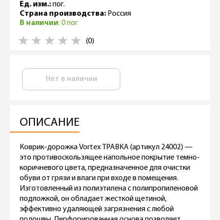
Ед. изм.:
пог.
Страна производства:
Россия
В наличии
: 0 пог
(0)
Нет в наличии
ОПИСАНИЕ
Коврик-дорожка Vortex ТРАВКА (артикул 24002) —
это противоскользящее напольное покрытие темно-
коричневого цвета, предназначенное для очистки
обуви от грязи и влаги при входе в помещения.
Изготовленный из полиэтилена с полипропиленовой
подложкой, он обладает жесткой щетиной,
эффективно удаляющей загрязнения с любой
подошвы. Перфорированная основа позволяет