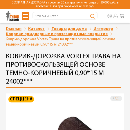
БЕСПЛАТНАЯ ДОСТАВКА в пределах 20 км при покупке товара от 30 000 руб., в
пределах 30 км при покупке от 40 000 руб.
Главная
Каталог
Товары для дома
Интерьер
Коврики придверные и грязезащитные покрытия
Коврик-дорожка Vortex Трава на противоскользящей основе
темно-коричневый 0,90*15 м 24002***
КОВРИК-ДОРОЖКА VORTEX ТРАВА НА
ПРОТИВОСКОЛЬЗЯЩЕЙ ОСНОВЕ
ТЕМНО-КОРИЧНЕВЫЙ 0,90*15 М
24002***
0
СПЕЦЦЕНА