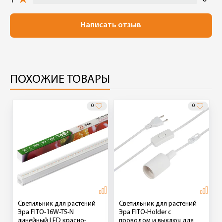
1
Написать отзыв
ПОХОЖИЕ ТОВАРЫ
0
0
Светильник для растений
Светильник для растений
Эра FITO-16W-T5-N
Эра FITO-Holder с
линейный LED красно-
проводом и выключ для