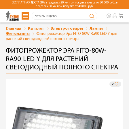
БЕСПЛАТНАЯ ДОСТАВКА в пределах 20 км при покупке товара от 30 000 руб., в
пределах 30 км при покупке от 40 000 руб.
Главная
Каталог
Электротовары
Лампы
Фитолампы
Фитопрожектор Эра FITO-80W-Ra90-LED-Y для
растений светодиодный полного спектра
ФИТОПРОЖЕКТОР ЭРА FITO-80W-
RA90-LED-Y ДЛЯ РАСТЕНИЙ
СВЕТОДИОДНЫЙ ПОЛНОГО СПЕКТРА
0