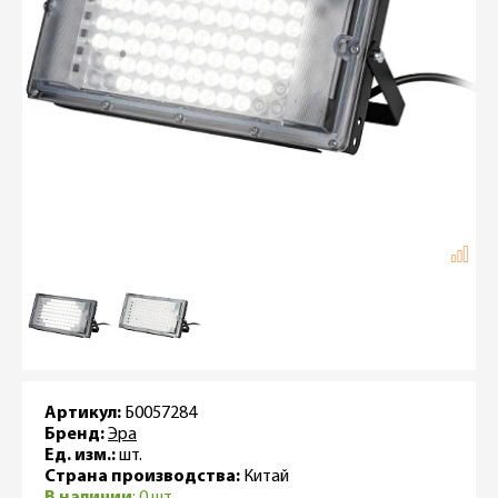
Артикул:
Б0057284
Бренд:
Эра
Ед. изм.:
шт.
Страна производства:
Китай
В наличии
: 0 шт