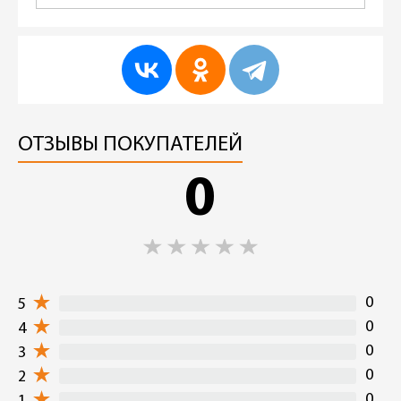
ОТЗЫВЫ ПОКУПАТЕЛЕЙ
0
0
5
0
4
0
3
0
2
0