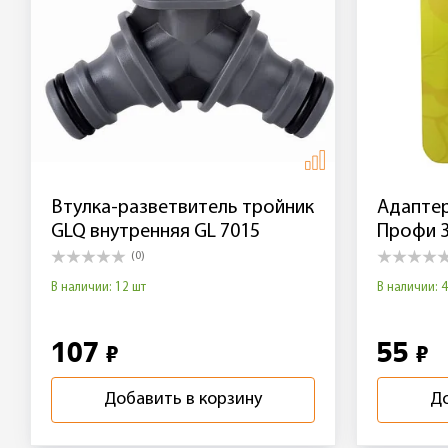
Втулка-разветвитель тройник
Адапте
GLQ внутренняя GL 7015
Профи 3
(0)
В наличии: 12 шт
В наличии: 
107
55
₽
₽
Добавить в корзину
До