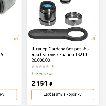
Штуцер Gardena без резьбы
15-
для бытовых кранов 18210-
20.000.00
(0)
В наличии: 7 шт
2 151
₽
ину
Добавить в корзину