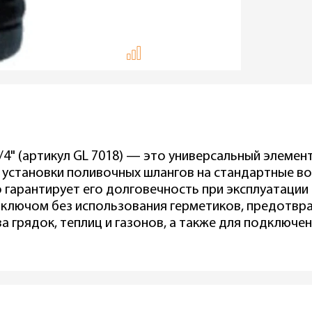
/4" (артикул GL 7018) — это универсальный элемен
 установки поливочных шлангов на стандартные в
 гарантирует его долговечность при эксплуатации
и ключом без использования герметиков, предотвр
 грядок, теплиц и газонов, а также для подключе