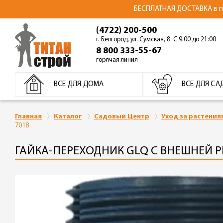
БЕСПЛАТНАЯ ДОСТАВКА в пре
(4722) 200-500
г. Белгород, ул. Сумская, 8. С 9:00 до 21:00
8 800 333-55-67
горячая линия
ВСЕ ДЛЯ ДОМА
ВСЕ ДЛЯ СА
Главная
Каталог
Садовый Центр
Уход за растения
7018
ГАЙКА-ПЕРЕХОДНИК GLQ С ВНЕШНЕЙ РЕ