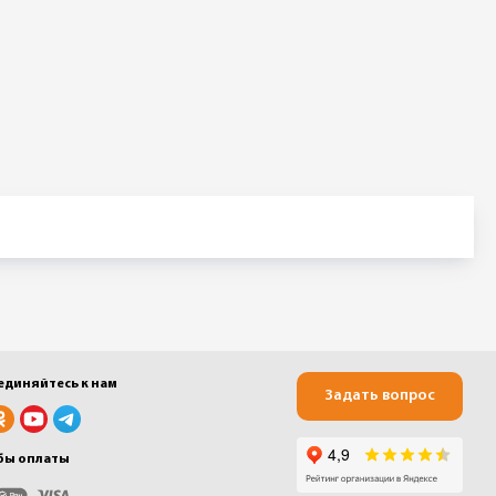
единяйтесь к нам
Задать вопрос
бы оплаты