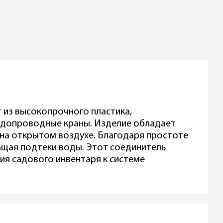
т из высокопрочного пластика,
одопроводные краны. Изделие обладает
 на открытом воздухе. Благодаря простоте
ащая подтеки воды. Этот соединитель
ния садового инвентаря к системе