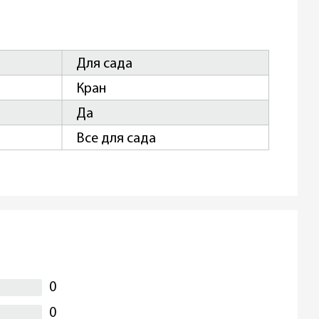
Для сада
Кран
Да
Все для сада
0
0