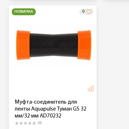
НОВИНКА
0
Муфта-соединитель для
ленты Aquapulse Туман GS 32
мм/32 мм AD70232
(0)