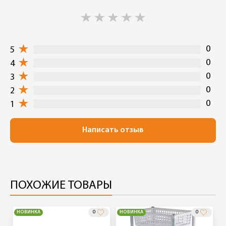
0
5
0
4
0
3
0
2
0
1
Написать отзыв
ПОХОЖИЕ ТОВАРЫ
НОВИНКА
0
НОВИНКА
0