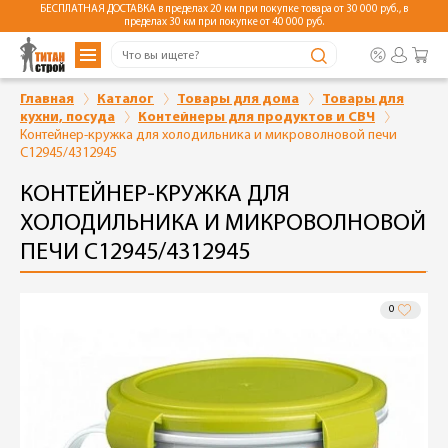
БЕСПЛАТНАЯ ДОСТАВКА в пределах 20 км при покупке товара от 30 000 руб., в
пределах 30 км при покупке от 40 000 руб.
Главная
Каталог
Товары для дома
Товары для
кухни, посуда
Контейнеры для продуктов и СВЧ
Контейнер-кружка для холодильника и микроволновой печи
С12945/4312945
КОНТЕЙНЕР-КРУЖКА ДЛЯ
ХОЛОДИЛЬНИКА И МИКРОВОЛНОВОЙ
ПЕЧИ С12945/4312945
0