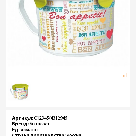
Артикул:
С12945/4312945
Бренд:
Бытпласт
Ед. изм.:
шт.
Страна производства:
Россия