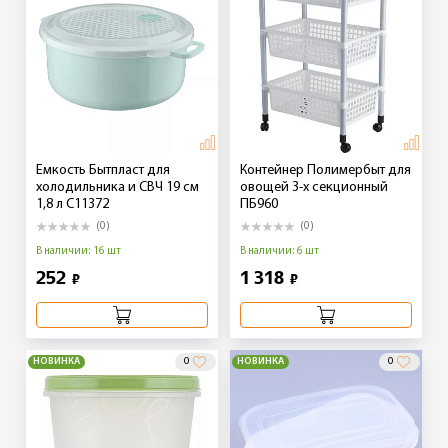
Емкость Бытпласт для
Контейнер Полимербыт для
холодильника и СВЧ 19 см
овощей 3-х секционный
1,8 л С11372
ПБ960
(0)
(0)
В наличии: 16 шт
В наличии: 6 шт
252
1 318
₽
₽
НОВИНКА
0
НОВИНКА
0