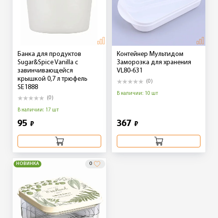
Банка для продуктов
Контейнер Мультидом
Sugar&Spice Vanilla с
Заморозка для хранения
завинчивающейся
VL80-631
крышкой 0,7 л трюфель
(0)
SE1888
В наличии: 10 шт
(0)
В наличии: 17 шт
95
367
₽
₽
НОВИНКА
0