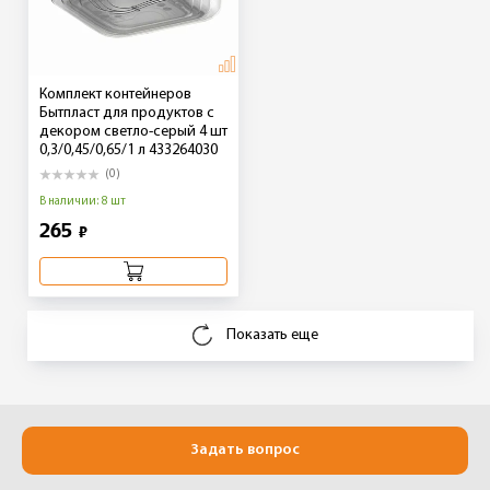
Комплект контейнеров
Бытпласт для продуктов с
декором светло-серый 4 шт
0,3/0,45/0,65/1 л 433264030
(0)
В наличии: 8 шт
265
₽
Показать еще
Задать вопрос