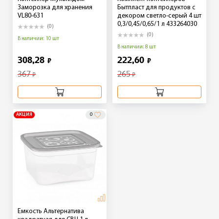
Заморозка для хранения
Бытпласт для продуктов с
VL80-631
декором светло-серый 4 шт
0,3/0,45/0,65/1 л 433264030
(0)
(0)
В наличии: 10 шт
В наличии: 8 шт
308,28
222,60
₽
₽
367
265
₽
₽
АКЦИЯ
0
Емкость Альтернатива