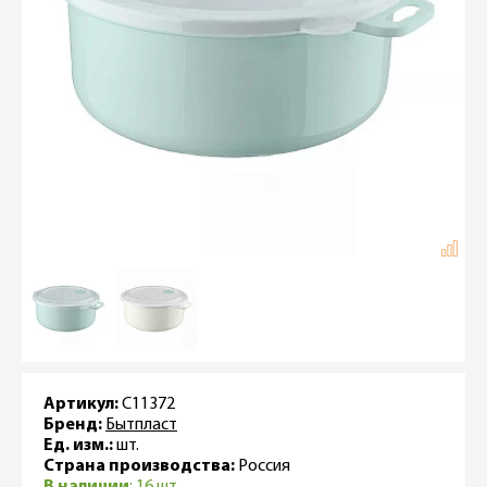
Артикул:
С11372
Бренд:
Бытпласт
Ед. изм.:
шт.
Страна производства:
Россия
В наличии
: 16 шт