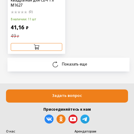
квадратная для СВЧ 1 л
М1627
(0)
В наличии: 11 шт
41,16
₽
49
₽
Показать еще
Задать вопрос
Присоединяйтесь к нам
О нас
Арендаторам