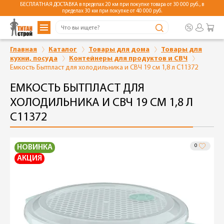
БЕСПЛАТНАЯ ДОСТАВКА в пределах 20 км при покупке товара от 30 000 руб., в
пределах 30 км при покупке от 40 000 руб.
Главная
Каталог
Товары для дома
Товары для
кухни, посуда
Контейнеры для продуктов и СВЧ
Емкость Бытпласт для холодильника и СВЧ 19 см 1,8 л С11372
ЕМКОСТЬ БЫТПЛАСТ ДЛЯ
ХОЛОДИЛЬНИКА И СВЧ 19 СМ 1,8 Л
С11372
0
НОВИНКА
АКЦИЯ