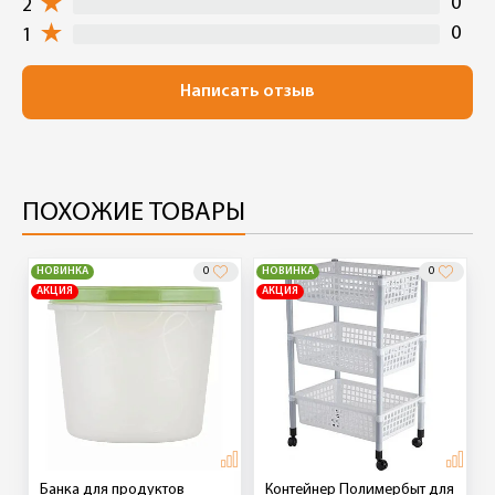
0
2
0
1
Написать отзыв
ПОХОЖИЕ ТОВАРЫ
НОВИНКА
0
НОВИНКА
0
АКЦИЯ
АКЦИЯ
Банка для продуктов
Контейнер Полимербыт для