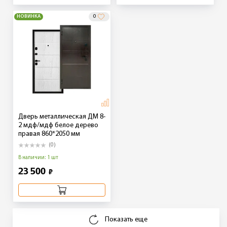
НОВИНКА
0
Дверь металлическая ДМ 8-
2 мдф/мдф белое дерево
правая 860*2050 мм
(0)
В наличии: 1 шт
23 500
₽
Показать еще