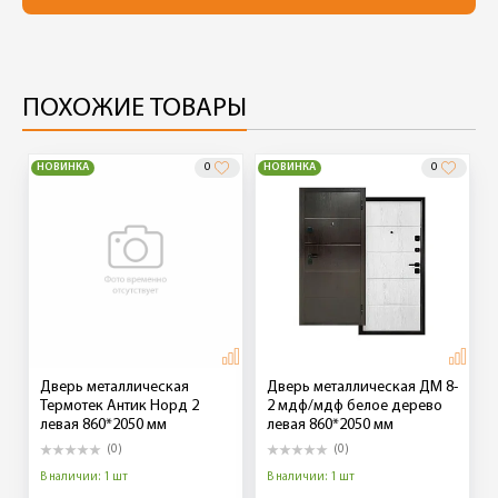
ПОХОЖИЕ ТОВАРЫ
НОВИНКА
0
НОВИНКА
0
Дверь металлическая
Дверь металлическая ДМ 8-
Термотек Антик Норд 2
2 мдф/мдф белое дерево
левая 860*2050 мм
левая 860*2050 мм
(0)
(0)
В наличии: 1 шт
В наличии: 1 шт