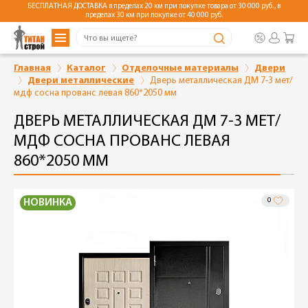
БЕСПЛАТНАЯ ДОСТАВКА в пределах 20 км при покупке товара от 30 000 руб., в
пределах 30 км при покупке от 40 000 руб.
Главная
Каталог
Отделочные материалы
Двери
Двери металлические
Дверь металлическая ДМ 7-3 мет/
мдф сосна прованс левая 860*2050 мм
ДВЕРЬ МЕТАЛЛИЧЕСКАЯ ДМ 7-3 МЕТ/
МДФ СОСНА ПРОВАНС ЛЕВАЯ
860*2050 ММ
0
НОВИНКА