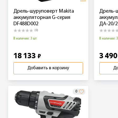
Дрель-шуруповерт Makita
Дрель-
аккумуляторная G-серия
аккумул
DF488D002
ДА-20/2
(0)
В наличии: 3 шт
В наличии: 3
18 133
3 49
₽
Добавить в корзину
До
0