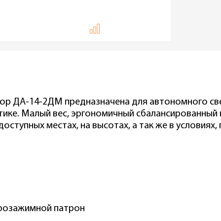
р ДА-14-2ДМ предназначена для автономного све
стике. Малый вес, эргономичный сбалансированный
тупных местах, на высотах, а так же в условиях, г
трозажимной патрон