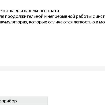
коятка для надежного хвата
ля продолжительной и непрерывной работы с инс
кумуляторах, которые отличаются легкостью и м
оприбор