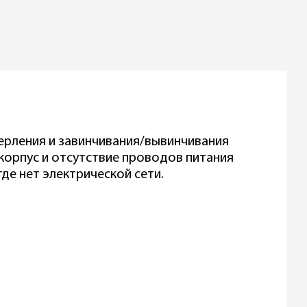
рления и завинчивания/вывинчивания
 корпус и отсутствие проводов питания
де нет электрической сети.