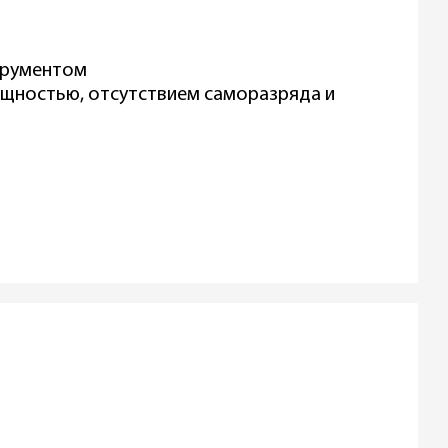
трументом
ощностью, отсутствием саморазряда и