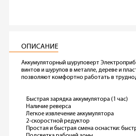
ОПИСАНИЕ
Аккумуляторный шуруповерт Электроприбо
винтов и шурупов в металле, дереве и пла
позволяют комфортно работать в труднодос
Быстрая зарядка аккумулятора (1 час)
Наличие реверса
Легкое извлечение аккумулятора
2-скоростной редуктор
Простая и быстрая смена оснастки: быс
Подсветка рабочей зоны