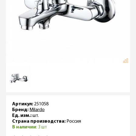
Артикул:
251058
Бренд:
Milardo
Ед. изм.:
шт.
Страна производства:
Россия
В наличии
: 3 шт