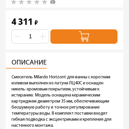
(0)
4 311
₽
ОПИСАНИЕ
Смеситель Milardo Horizont для ванны с коротким
изливом выполнен из латуни ЛЦ40C и оснащен
никель-хромовым покрытием, устойчивым к
истиранию. Модель оснащена керамическим
картриджем диаметром 35 мм, обеспечивающим
бесшумную работу и точное регулирование
температуры воды. В комплект поставки входят
гибкая подводка с эксцентриками и крепления для
настенного монтажа.