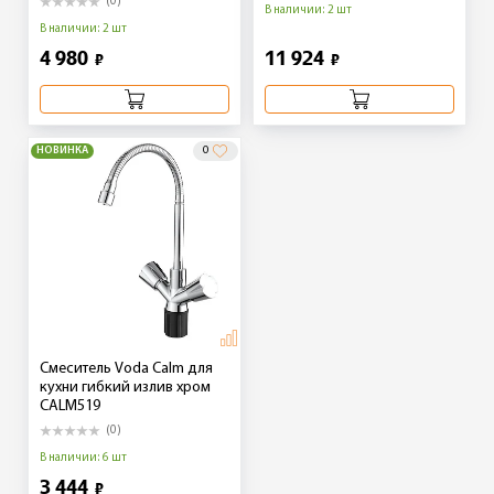
(0)
В наличии: 2 шт
В наличии: 2 шт
4 980
11 924
₽
₽
НОВИНКА
0
Смеситель Voda Calm для
кухни гибкий излив хром
CALM519
(0)
В наличии: 6 шт
3 444
₽