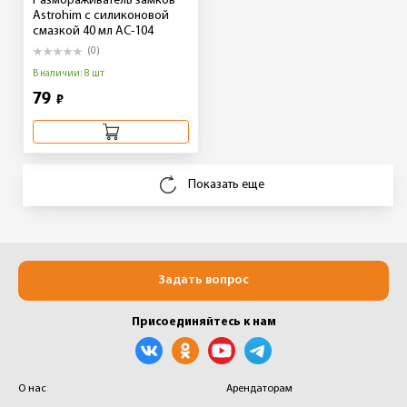
Размораживатель замков
Astrohim с силиконовой
смазкой 40 мл AC-104
(0)
В наличии: 8 шт
79
₽
Показать еще
Задать вопрос
Присоединяйтесь к нам
О нас
Арендаторам