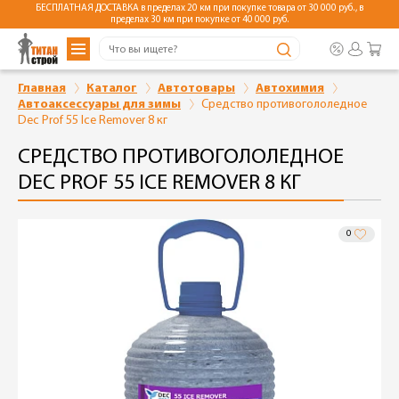
БЕСПЛАТНАЯ ДОСТАВКА в пределах 20 км при покупке товара от 30 000 руб., в
пределах 30 км при покупке от 40 000 руб.
Главная
Каталог
Автотовары
Автохимия
Автоаксессуары для зимы
Средство противогололедное
Dec Prof 55 Ice Remover 8 кг
СРЕДСТВО ПРОТИВОГОЛОЛЕДНОЕ
DEC PROF 55 ICE REMOVER 8 КГ
0