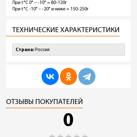
При t°C 0° – -10° = 80-120г
При t°C -10° – -20° и ниже = 150-250г
ТЕХНИЧЕСКИЕ ХАРАКТЕРИСТИКИ
Страна
Россия
ОТЗЫВЫ ПОКУПАТЕЛЕЙ
0