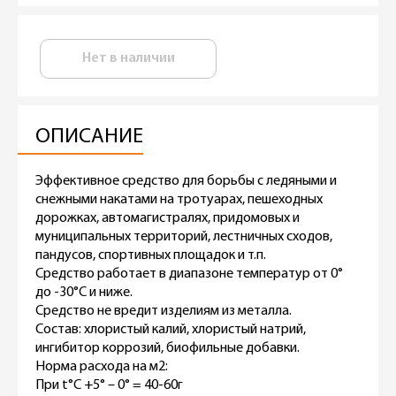
Нет в наличии
ОПИСАНИЕ
Эффективное средство для борьбы с ледяными и
снежными накатами на тротуарах, пешеходных
дорожках, автомагистралях, придомовых и
муниципальных территорий, лестничных сходов,
пандусов, спортивных площадок и т.п.
Средство работает в диапазоне температур от 0°
до -30°С и ниже.
Средство не вредит изделиям из металла.
Состав: хлористый калий, хлористый натрий,
ингибитор коррозий, биофильные добавки.
Норма расхода на м2:
При t°C +5° – 0° = 40-60г