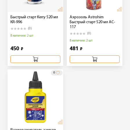
Быстрый старт Kerry 520 мл
Аэрозоль Astrohim
КR-996
Быстрый старт 520 мл AC-
117
(0)
(0)
В наличии: 2 шт
В наличии: 2 шт
450
481
₽
₽
0