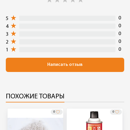
0
5
0
4
0
3
0
2
0
1
Написать отзыв
ПОХОЖИЕ ТОВАРЫ
0
0