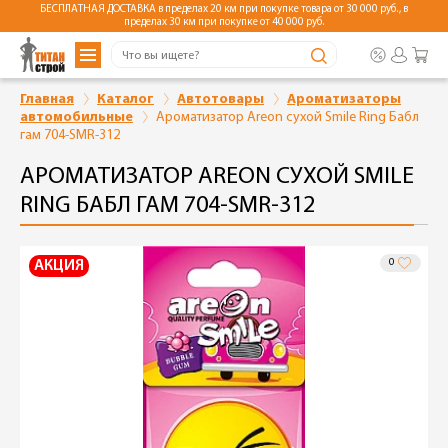
БЕСПЛАТНАЯ ДОСТАВКА в пределах 20 км при покупке товара от 30 000 руб., в
пределах 30 км при покупке от 40 000 руб.
Главная
Каталог
Автотовары
Ароматизаторы
автомобильные
Ароматизатор Areon сухой Smile Ring Бабл
гам 704-SMR-312
АРОМАТИЗАТОР AREON СУХОЙ SMILE
RING БАБЛ ГАМ 704-SMR-312
0
АКЦИЯ