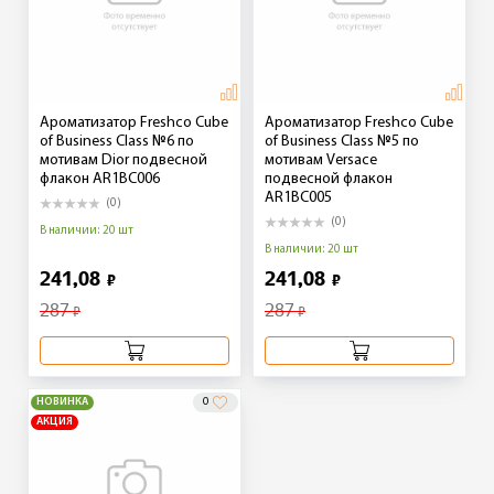
Ароматизатор Freshco Cube
Ароматизатор Freshco Cube
of Business Class №6 по
of Business Class №5 по
мотивам Dior подвесной
мотивам Versace
флакон AR1BC006
подвесной флакон
AR1BC005
(0)
(0)
В наличии: 20 шт
В наличии: 20 шт
241,08
241,08
₽
₽
287
287
₽
₽
НОВИНКА
0
АКЦИЯ