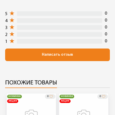
0
5
0
4
0
3
0
2
0
1
Написать отзыв
ПОХОЖИЕ ТОВАРЫ
НОВИНКА
0
НОВИНКА
0
АКЦИЯ
АКЦИЯ