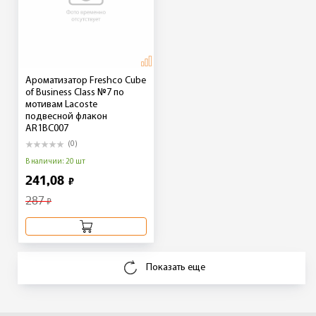
Ароматизатор Freshco Cube
of Business Class №7 по
мотивам Lacoste
подвесной флакон
AR1BC007
(0)
В наличии: 20 шт
241,08
₽
287
₽
Показать еще