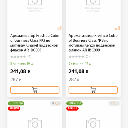
Ароматизатор Freshco Cube
Ароматизатор Freshco Cube
of Business Class №3 по
of Business Class №8 по
мотивам Chanel подвесной
мотивам Kenzo подвесной
флакон AR1BC003
флакон AR1BC008
(0)
(0)
В наличии: 20 шт
В наличии: 19 шт
241,08
241,08
₽
₽
287
287
₽
₽
НОВИНКА
0
НОВИНКА
0
АКЦИЯ
АКЦИЯ