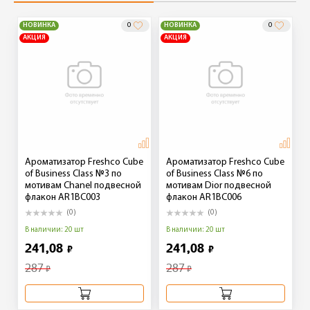
НОВИНКА
0
НОВИНКА
0
АКЦИЯ
АКЦИЯ
Ароматизатор Freshco Cube
Ароматизатор Freshco Cube
of Business Class №3 по
of Business Class №6 по
мотивам Chanel подвесной
мотивам Dior подвесной
флакон AR1BC003
флакон AR1BC006
(0)
(0)
В наличии: 20 шт
В наличии: 20 шт
241,08
241,08
₽
₽
287
287
₽
₽