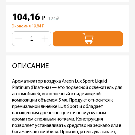
104,16
₽
124
₽
Экономия 19,84
₽
ОПИСАНИЕ
Ароматизатор воздуха Areon Lux Sport Liquid
Platinum (Платина) — это подвесной освежитель для
автомобилей, выполненный в виде жидкой
композиции объемом 5 мл. Продукт относится к
премиальной линейке LUX Sport и обладает
насыщенным древесно-цветочно-мускусным
ароматом с пряными нотками. Конструкция
позволяет устанавливать средство на зеркало или в
багажник автомобиля. Производитель указывает,