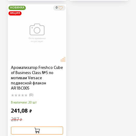
НОВИНКА
0
АКЦИЯ
Ароматизатор Freshco Cube
of Business Class №5 по
мотивам Versace
подвесной флакон
AR1BC005
(0)
В наличии: 20 шт
241,08
₽
287
₽