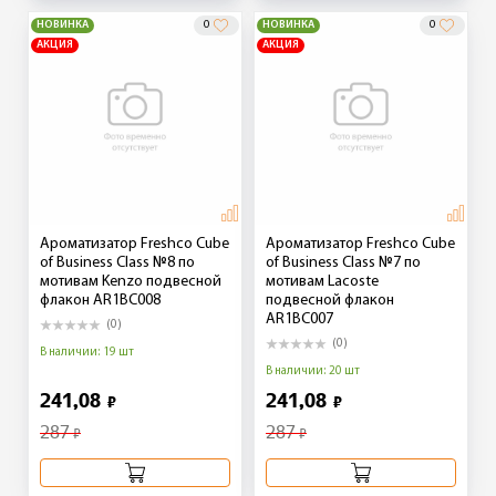
НОВИНКА
0
НОВИНКА
0
АКЦИЯ
АКЦИЯ
Ароматизатор Freshco Cube
Ароматизатор Freshco Cube
of Business Class №8 по
of Business Class №7 по
мотивам Kenzo подвесной
мотивам Lacoste
флакон AR1BC008
подвесной флакон
AR1BC007
(0)
(0)
В наличии: 19 шт
В наличии: 20 шт
241,08
241,08
₽
₽
287
287
₽
₽