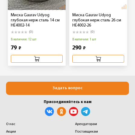
Миска Gaurav Udyog
Миска Gaurav Udyog
глубокая нерж сталь 14 см
глубокая нерж сталь 26 см
HE4002-14
HE4002-26
(0)
(0)
В наличии: 12 шт
В наличии: 1 шт
79
290
₽
₽
Задать вопрос
Присоединяйтесь к нам
О нас
Арендаторам
Акции
Поставщикам