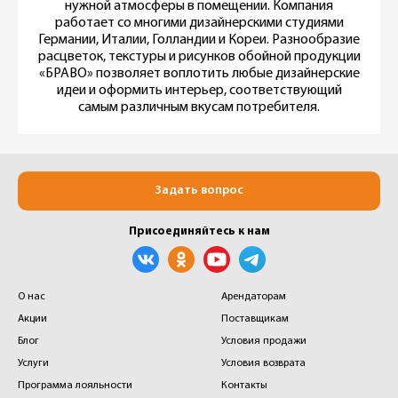
нужной атмосферы в помещении. Компания
работает со многими дизайнерскими студиями
Германии, Италии, Голландии и Кореи. Разнообразие
расцветок, текстуры и рисунков обойной продукции
«БРАВО» позволяет воплотить любые дизайнерские
идеи и оформить интерьер, соответствующий
самым различным вкусам потребителя.
Задать вопрос
Присоединяйтесь к нам
О нас
Арендаторам
Акции
Поставщикам
Блог
Условия продажи
Услуги
Условия возврата
Программа лояльности
Контакты